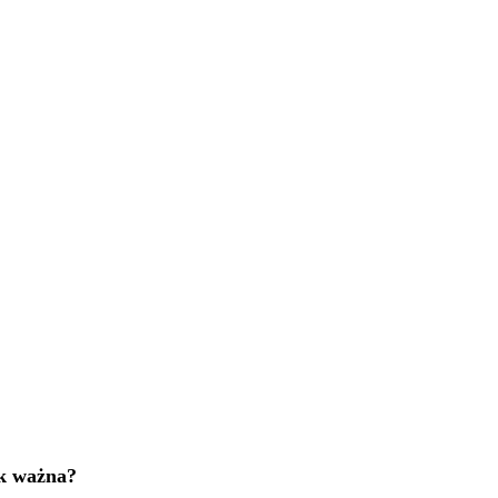
ak ważna?