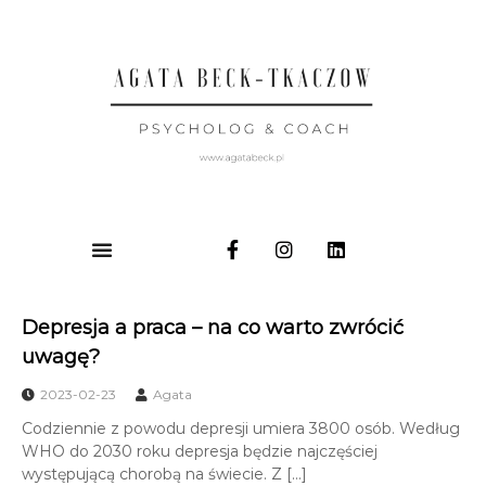
Depresja a praca – na co warto zwrócić
uwagę?
2023-02-23
Agata
Codziennie z powodu depresji umiera 3800 osób. Według
WHO do 2030 roku depresja będzie najczęściej
występującą chorobą na świecie. Z […]