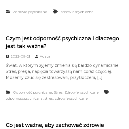
Zdrowie psychiczne
zdrowiepsychiczne
Czym jest odporność psychiczna i dlaczego
jest tak ważna?
2022-09-21
Agata
Świat, w którym żyjemy zmienia się bardzo dynamicznie.
Stres, presja, napięcia towarzyszą nam coraz częściej.
Możemy czuć się zestresowani, przytłoczeni, […]
,
,
Odporność psychiczna
Stres
Zdrowie psychiczne
,
,
odpornośćpsychiczna
stres
zdrowiepsychiczne
Co jest ważne, aby zachować zdrowie