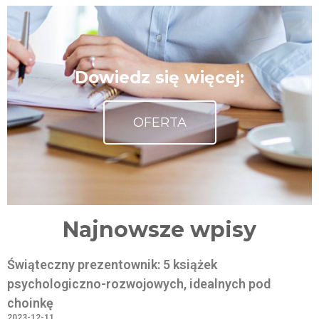
Dowiedz się więcej:
OFERTA
Najnowsze wpisy
Świąteczny prezentownik: 5 książek
psychologiczno-rozwojowych, idealnych pod
choinkę
2023-12-11