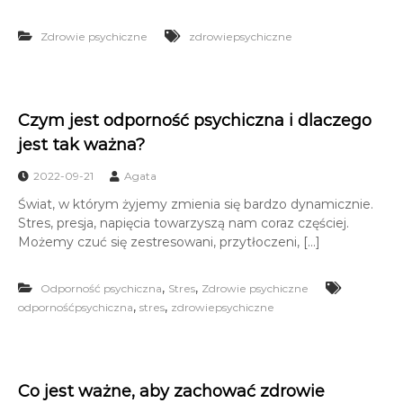
Zdrowie psychiczne
zdrowiepsychiczne
Czym jest odporność psychiczna i dlaczego
jest tak ważna?
2022-09-21
Agata
Świat, w którym żyjemy zmienia się bardzo dynamicznie.
Stres, presja, napięcia towarzyszą nam coraz częściej.
Możemy czuć się zestresowani, przytłoczeni, […]
,
,
Odporność psychiczna
Stres
Zdrowie psychiczne
,
,
odpornośćpsychiczna
stres
zdrowiepsychiczne
Co jest ważne, aby zachować zdrowie