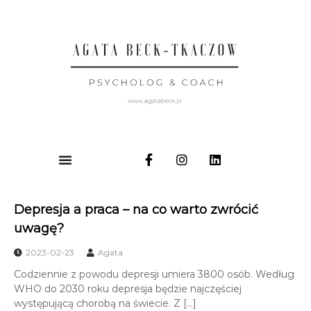
Depresja a praca – na co warto zwrócić
uwagę?
2023-02-23
Agata
Codziennie z powodu depresji umiera 3800 osób. Według
WHO do 2030 roku depresja będzie najczęściej
występującą chorobą na świecie. Z […]