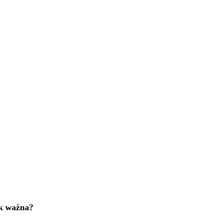
ak ważna?