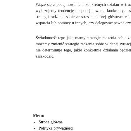
Wiąże się z podejmowaniem konkretnych działań w trudn
wykazujemy tendencję do podejmowania konkretnych śr
strategii radzenia sobie ze stresem, której głównym c
wsparcia lub pomocy u innych, czy delegować pewne cz
Świadomość tego jaką mamy strategię radzenia sobie ze
możemy zmienić strategię radzenia sobie w danej sytuacji
nie determinuje tego, jakie konkretnie działania będz
zaszkodzić.
Menu
Strona główna
Polityka prywatności