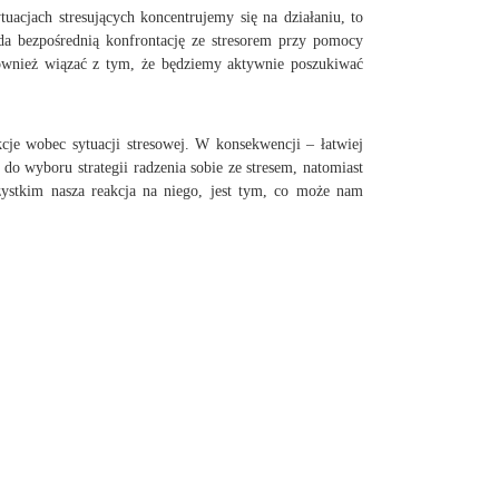
acjach stresujących koncentrujemy się na działaniu, to
a bezpośrednią konfrontację ze stresorem przy pomocy
 również wiązać z tym, że będziemy aktywnie poszukiwać
cje wobec sytuacji stresowej. W konsekwencji – łatwiej
 do wyboru strategii radzenia sobie ze stresem, natomiast
szystkim nasza reakcja na niego, jest tym, co może nam