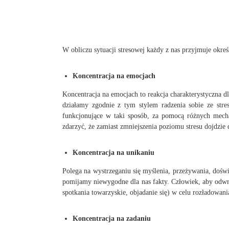
W obliczu sytuacji stresowej każdy z nas przyjmuje okreś
Koncentracja na emocjach
Koncentracja na emocjach to reakcja charakterystyczna dl
działamy zgodnie z tym stylem radzenia sobie ze str
funkcjonujące w taki sposób, za pomocą różnych mecha
zdarzyć, że zamiast zmniejszenia poziomu stresu dojdzie 
Koncentracja na unikaniu
Polega na wystrzeganiu się myślenia, przeżywania, dośw
pomijamy niewygodne dla nas fakty. Człowiek, aby odwróc
spotkania towarzyskie, objadanie się) w celu rozładowan
Koncentracja na zadaniu