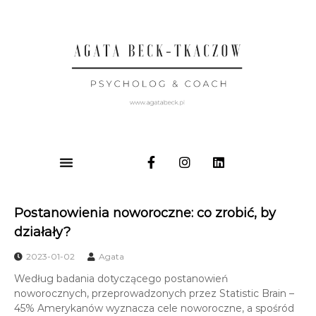
Postanowienia noworoczne: co zrobić, by
działały?
2023-01-02
Agata
Według badania dotyczącego postanowień
noworocznych, przeprowadzonych przez Statistic Brain –
45% Amerykanów wyznacza cele noworoczne, a spośród