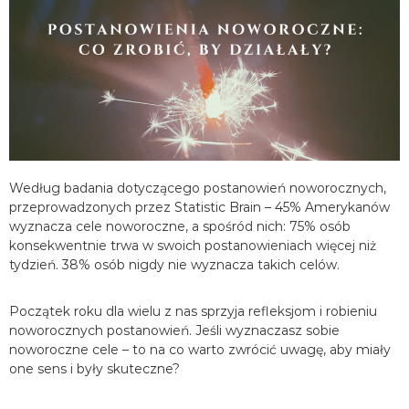
Według badania dotyczącego postanowień noworocznych,
przeprowadzonych przez Statistic Brain – 45% Amerykanów
wyznacza cele noworoczne, a spośród nich: 75% osób
konsekwentnie trwa w swoich postanowieniach więcej niż
tydzień. 38% osób nigdy nie wyznacza takich celów.
Początek roku dla wielu z nas sprzyja refleksjom i robieniu
noworocznych postanowień. Jeśli wyznaczasz sobie
noworoczne cele – to na co warto zwrócić uwagę, aby miały
one sens i były skuteczne?