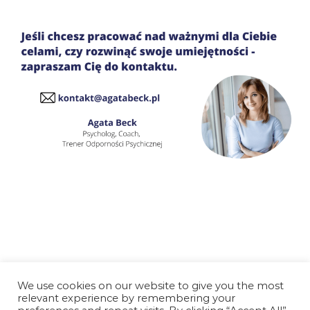
Menu
We use cookies on our website to give you the most
Strona główna
relevant experience by remembering your
Polityka prywatności